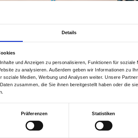
Details
Einzel­unterricht
Kurse
Cookies
nhalte und Anzeigen zu personalisieren, Funktionen für soziale
Website zu analysieren. Außerdem geben wir Informationen zu I
r soziale Medien, Werbung und Analysen weiter. Unsere Partner
 Daten zusammen, die Sie ihnen bereitgestellt haben oder die s
n.
Präferenzen
Statistiken