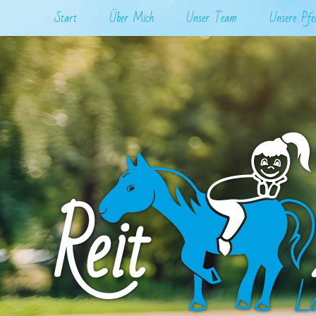
Start
Über Mich
Unser Team
Unsere Pfe
logo