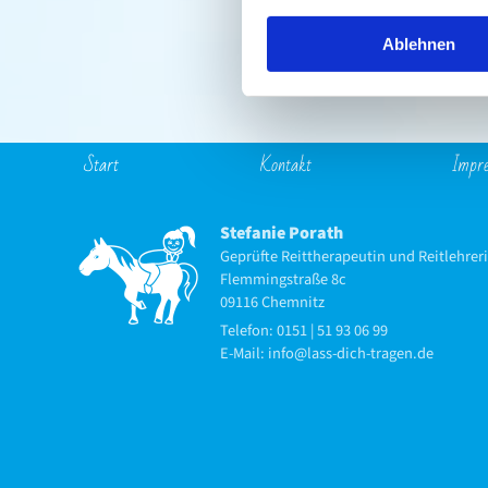
Ablehnen
Start
Kontakt
Impr
Stefanie Porath
Geprüfte Reittherapeutin und Reitlehrer
Flemmingstraße 8c
09116 Chemnitz
Telefon: 0151 | 51 93 06 99
E-Mail: info@lass-dich-tragen.de