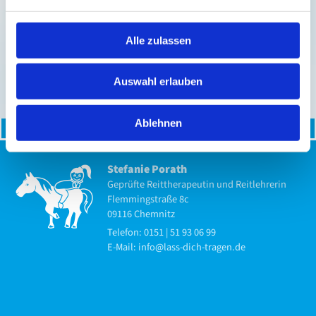
Alle zulassen
Auswahl erlauben
Ablehnen
Start
Kontakt
Impressum
Datenschutz­
Stefanie Porath
Geprüfte Reittherapeutin und Reitlehrerin
Flemmingstraße 8c
09116 Chemnitz
Telefon: 0151 | 51 93 06 99
E-Mail: info@lass-dich-tragen.de